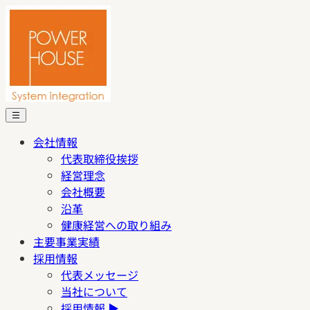
会社情報
代表取締役挨拶
経営理念
会社概要
沿革
健康経営への取り組み
主要事業実績
採用情報
代表メッセージ
当社について
採用情報
▶