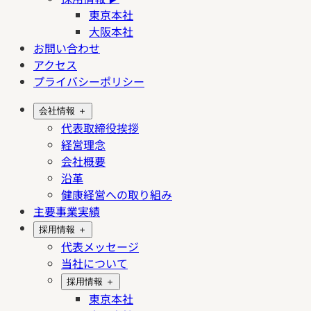
東京本社
大阪本社
お問い合わせ
アクセス
プライバシーポリシー
会社情報
＋
代表取締役挨拶
経営理念
会社概要
沿革
健康経営への取り組み
主要事業実績
採用情報
＋
代表メッセージ
当社について
採用情報
＋
東京本社