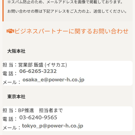
※スパム防止のため、メールアドレスを画像で掲載しております。
お問い合わせの際は下記アドレスをご入力の上、送信してください。
ビジネスパートナーに関するお問い合わせ
大阪本社
担 当：
営業部 飯盛 (イサカエ)
電 話：
メール：
東京本社
担 当：
BP推進 担当者まで
電 話：
メール：